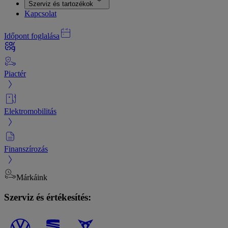
Szerviz és tartozékok
Kapcsolat
Időpont foglalása
Piactér
Elektromobilitás
Finanszírozás
Márkáink
Szerviz és értékesítés: