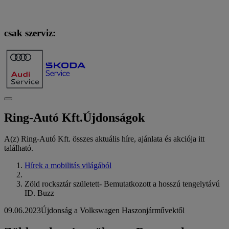
csak szerviz:
Ring-Autó Kft.
Újdonságok
A(z) Ring-Autó Kft. összes aktuális híre, ajánlata és akciója itt
található.
Hírek a mobilitás világából
Zöld rocksztár született- Bemutatkozott a hosszú tengelytávú
ID. Buzz
09.06.2023
Újdonság a Volkswagen Haszonjárművektől