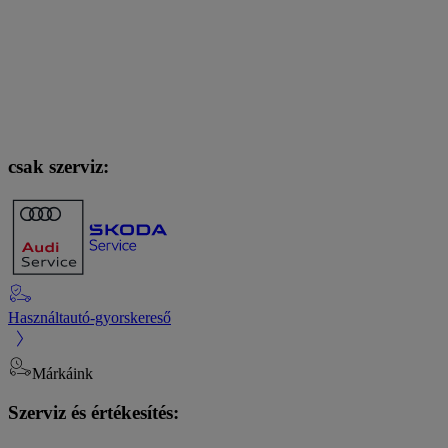
csak szerviz:
Használtautó-gyorskereső
Márkáink
Szerviz és értékesítés: