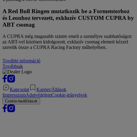
A Red Bull Ringen mutatkozik be a Formentorhoz
és Leonhoz tervezett, exkluzív CUSTOM CUPRA by
ABT csomag
A CUPRA még magasabb szintre emeli a személyre szabhatóságot:
az ABT-vel közösen kidolgozott, exkluzív csomag elemeit kézzel
szerelik össze a CUPRA Racing Factory műhelyében.
További információ
Továbbiak
Kapcsolat
Karrier/Állások
Impresszum
Adatvédelem
Cookie-irányelvek
Cookie-beállítások