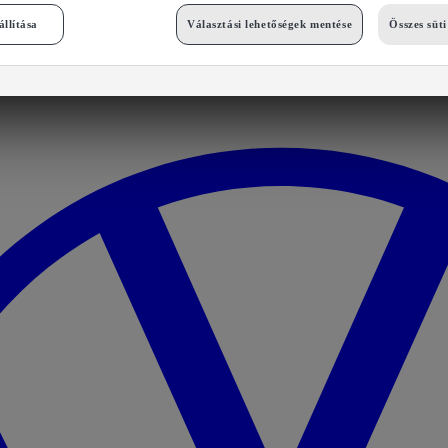
állítása
Választási lehetőségek mentése
Összes süt