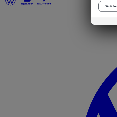
Sütik be