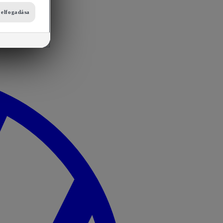
i elfogadása