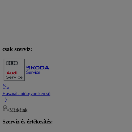
csak szerviz:
Használtautó-gyorskereső
Márkáink
Szerviz és értékesítés: