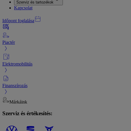
Szerviz és tartozékok
Kapcsolat
Időpont foglalása
Piactér
Elektromobilitás
Finanszírozás
Márkáink
Szerviz és értékesítés: