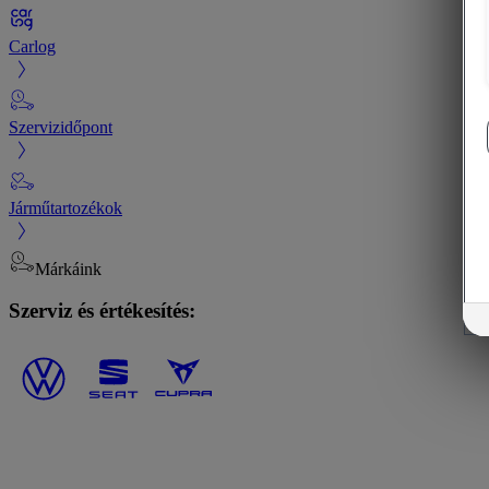
Carlog
Szervizidőpont
Járműtartozékok
Márkáink
Szerviz és értékesítés: