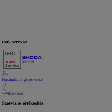
csak szerviz:
Használtautó-gyorskereső
Márkáink
Szerviz és értékesítés: