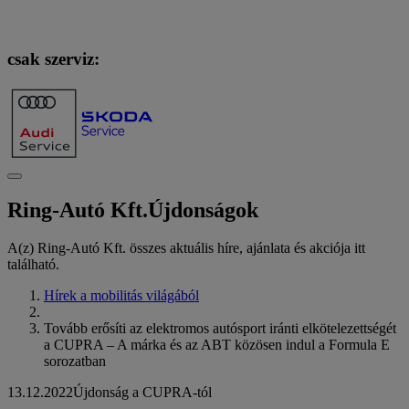
csak szerviz:
Ring-Autó Kft.
Újdonságok
A(z) Ring-Autó Kft. összes aktuális híre, ajánlata és akciója itt
található.
Hírek a mobilitás világából
Tovább erősíti az elektromos autósport iránti elkötelezettségét
a CUPRA – A márka és az ABT közösen indul a Formula E
sorozatban
13.12.2022
Újdonság a CUPRA-tól