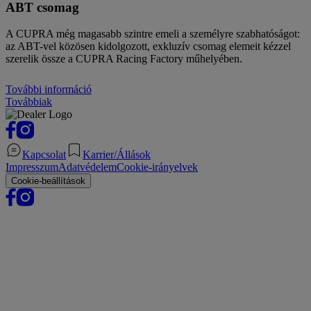
ABT csomag
A CUPRA még magasabb szintre emeli a személyre szabhatóságot:
az ABT-vel közösen kidolgozott, exkluzív csomag elemeit kézzel
szerelik össze a CUPRA Racing Factory műhelyében.
További információ
Továbbiak
Kapcsolat
Karrier/Állások
Impresszum
Adatvédelem
Cookie-irányelvek
Cookie-beállítások