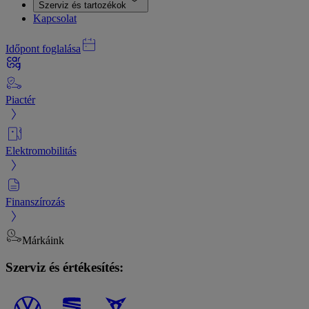
Szerviz és tartozékok
Kapcsolat
Időpont foglalása
Piactér
Elektromobilitás
Finanszírozás
Márkáink
Szerviz és értékesítés: