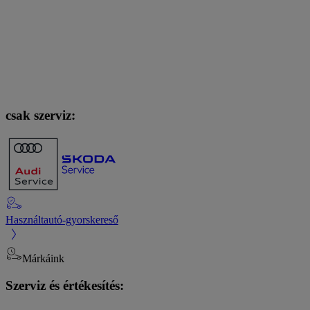
csak szerviz:
Használtautó-gyorskereső
Márkáink
Szerviz és értékesítés: