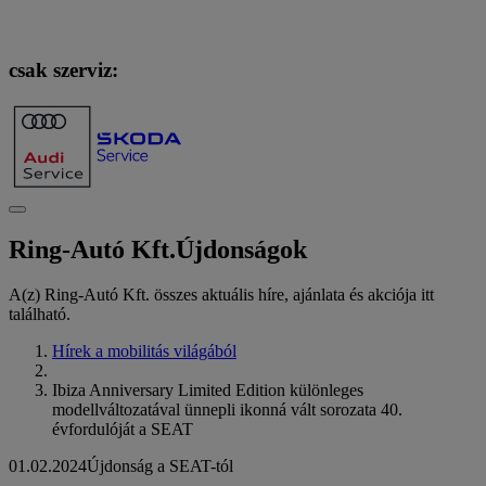
csak szerviz:
Ring-Autó Kft.
Újdonságok
A(z) Ring-Autó Kft. összes aktuális híre, ajánlata és akciója itt
található.
Hírek a mobilitás világából
Ibiza Anniversary Limited Edition különleges
modellváltozatával ünnepli ikonná vált sorozata 40.
évfordulóját a SEAT
01.02.2024
Újdonság a SEAT-tól