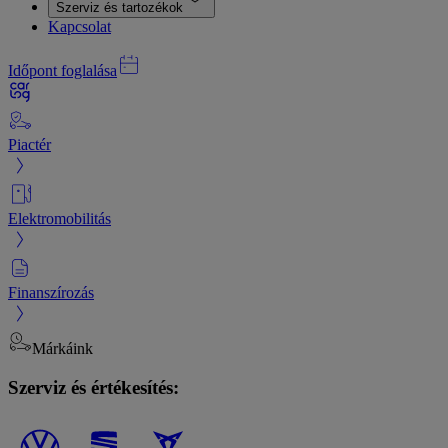
Szerviz és tartozékok
Kapcsolat
Időpont foglalása
Piactér
Elektromobilitás
Finanszírozás
Márkáink
Szerviz és értékesítés: