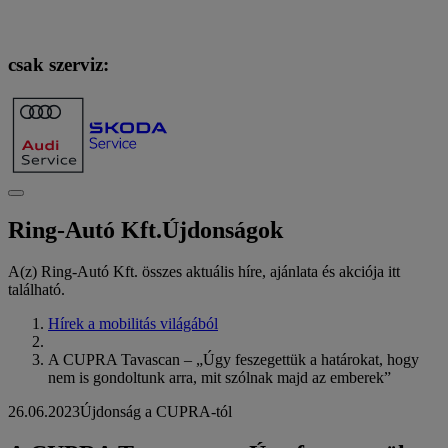
csak szerviz:
Ring-Autó Kft.
Újdonságok
A(z) Ring-Autó Kft. összes aktuális híre, ajánlata és akciója itt
található.
Hírek a mobilitás világából
A CUPRA Tavascan – „Úgy feszegettük a határokat, hogy
nem is gondoltunk arra, mit szólnak majd az emberek”
26.06.2023
Újdonság a CUPRA-tól