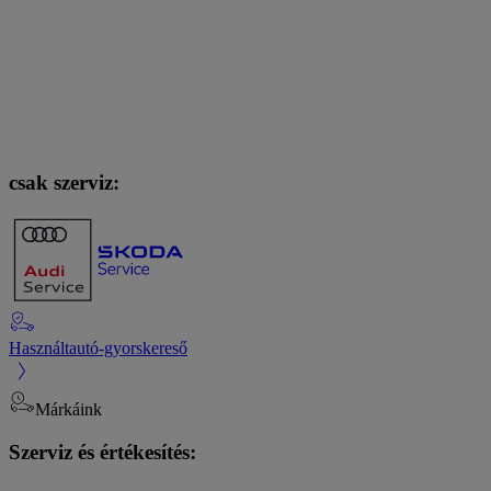
csak szerviz:
Használtautó-gyorskereső
Márkáink
Szerviz és értékesítés: