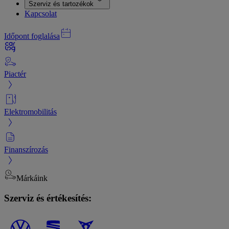
Szerviz és tartozékok
Kapcsolat
Időpont foglalása
Piactér
Elektromobilitás
Finanszírozás
Márkáink
Szerviz és értékesítés: