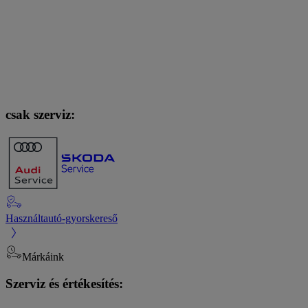
csak szerviz:
Használtautó-gyorskereső
Márkáink
Szerviz és értékesítés: