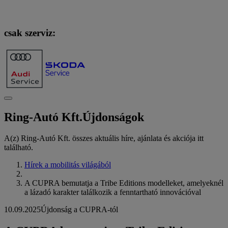
csak szerviz:
Ring-Autó Kft.
Újdonságok
A(z) Ring-Autó Kft. összes aktuális híre, ajánlata és akciója itt
található.
Hírek a mobilitás világából
A CUPRA bemutatja a Tribe Editions modelleket, amelyeknél
a lázadó karakter találkozik a fenntartható innovációval
10.09.2025
Újdonság a CUPRA-tól