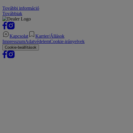
További információ
Továbbiak
Kapcsolat
Karrier/Állások
Impresszum
Adatvédelem
Cookie-irányelvek
Cookie-beállítások