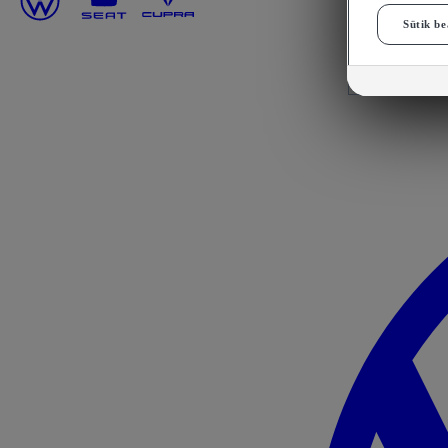
Sütik be