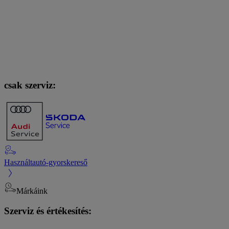
csak szerviz:
Használtautó-gyorskereső
Márkáink
Szerviz és értékesítés: