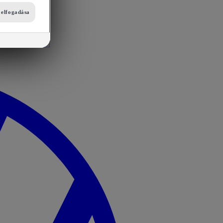
i elfogadása