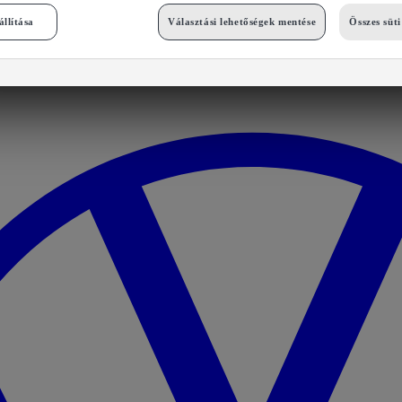
állítása
Választási lehetőségek mentése
Összes süt